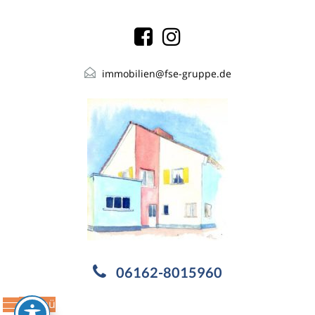
immobilien@fse-gruppe.de
06162-8015960
Menü