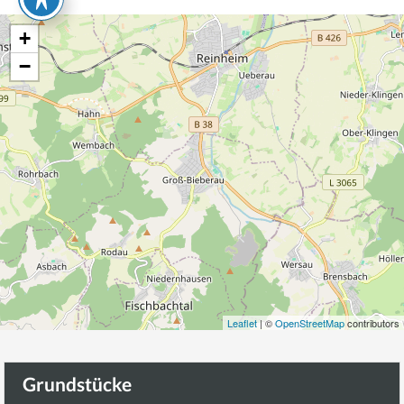
+
−
Leaflet
| ©
OpenStreetMap
contributors
Grundstücke