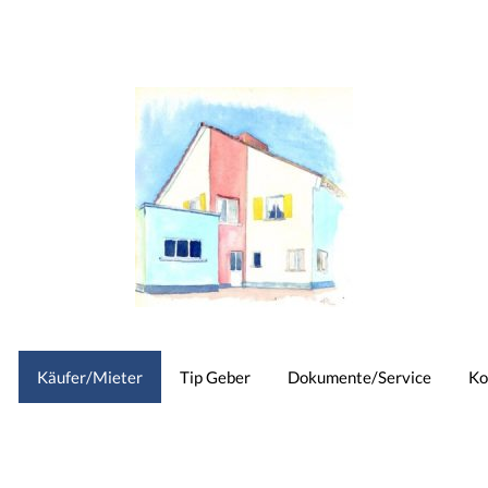
Käufer/Mieter
Tip Geber
Dokumente/Service
Ko