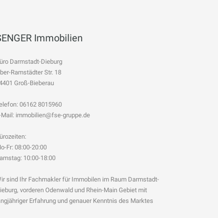
SENGER Immobilien
üro Darmstadt-Dieburg
ber-Ramstädter Str. 18
4401 Groß-Bieberau
elefon: 06162 8015960
-Mail: immobilien@fse-gruppe.de
ürozeiten:
o-Fr: 08:00-20:00
amstag: 10:00-18:00
ir sind Ihr Fachmakler für Immobilen im Raum Darmstadt-
ieburg, vorderen Odenwald und Rhein-Main Gebiet mit
angjähriger Erfahrung und genauer Kenntnis des Marktes