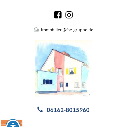
immobilien@fse-gruppe.de
06162-8015960
Menü