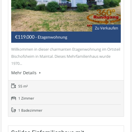
Zu Verkaufen
€119.000
- Etagenwohnung
Willkommen in dieser charmanten Etagenwohnung im Ortsteil
Bischofsheim in Maintal. Dieses Mehrfamilienhaus wurde
1970...
Mehr Details
55 m²
1 Zimmer
1 Badezimmer