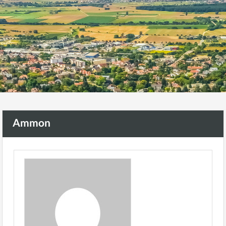
Ammon