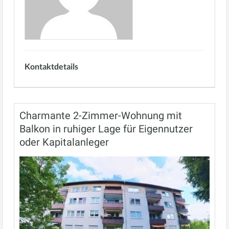
Kontaktdetails
Charmante 2-Zimmer-Wohnung mit
Balkon in ruhiger Lage für Eigennutzer
oder Kapitalanleger