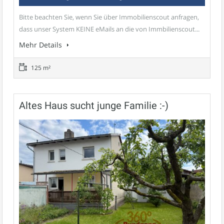
Bitte beachten Sie, wenn Sie über Immobilienscout anfragen,
dass unser System KEINE eMails an die von Immbilienscout...
Mehr Details
125 m²
Altes Haus sucht junge Familie :-)