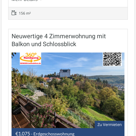
156 m²
Neuwertige 4 Zimmerwohnung mit
Balkon und Schlossblick
Zu Vermieten
€1.075
- Erdgeschosswohnung